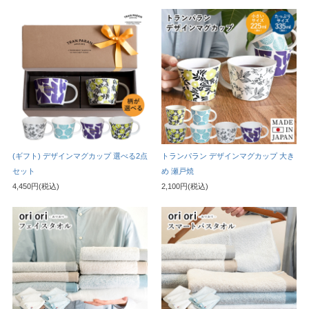
(ギフト) デザインマグカップ 選べる2点
トランパラン デザインマグカップ 大き
セット
め 瀬戸焼
4,450円(税込)
2,100円(税込)