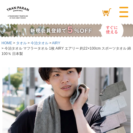
HOME
タオル
今治タオル
AIRY
今治タオル マフラータオル 1枚 AIRY エアリー 約22×100cm スポーツタオル 綿
100％ 日本製