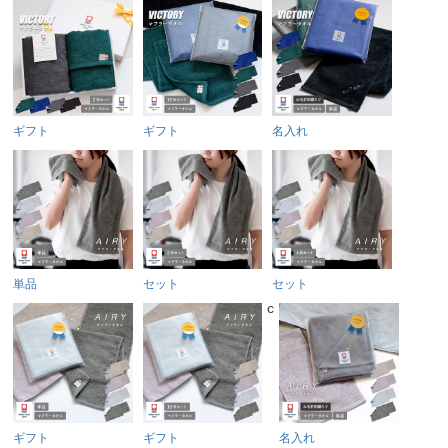
ギフト
ギフト
名入れ
単品
セット
セット
c
ギフト
ギフト
名入れ