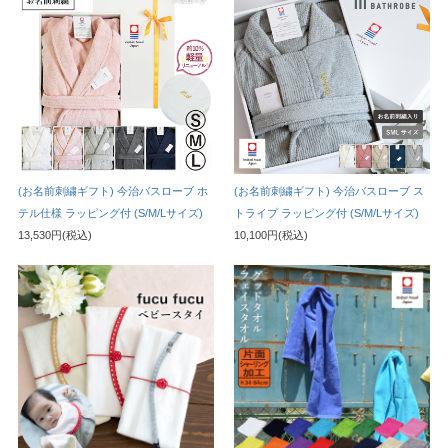
(お名前刺繍ギフト) 今治バスローブ ホ
(お名前刺繍ギフト) 今治バスローブ ス
テル仕様 ラッピング付 (S/M/Lサイズ)
トライプ ラッピング付 (S/M/Lサイズ)
13,530円(税込)
10,100円(税込)