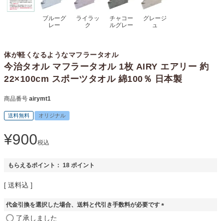
ブルーグ
ライラッ
チャコー
グレージ
レー
ク
ルグレー
ュ
体が軽くなるようなマフラータオル
今治タオル マフラータオル 1枚 AIRY エアリー 約
22×100cm スポーツタオル 綿100％ 日本製
商品番号
airymt1
送料無料
オリジナル
¥
900
税込
もらえるポイント：
18
ポイント
送料込
代金引換を選択した場合、送料と代引き手数料が必要です
(
了承しました