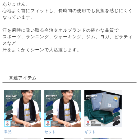
ありません。
心地よく首にフィットし、長時間の使用でも負担を感じにくく
なっています。
汗を瞬時に吸い取る今治タオルブランドの確かな品質で
スポーツ、ランニング、ウォーキング、ジム、ヨガ、ピラティ
スなど
汗をよくかくシーンで大活躍します。
関連アイテム
単品
セット
ギフト