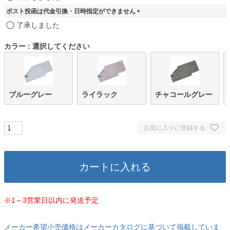
必
ポスト投函は代金引換・日時指定ができません
須
)
(
了承しました
必
須
カラー
選択してください
)
ブルーグレー
ライラック
チャコールグレー
お気に入りに登録する
カートに入れる
※1～3営業日以内に発送予定
メーカー希望小売価格はメーカーカタログに基づいて掲載していま