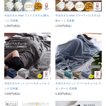
今治タオル oriori フェイスタオル2枚セ
今治タオル oriori スマートバスタオル2
ット 日本製
枚セット 日本製
1,380円(税込)
1,610円(税込)
今治タオルケット クーベルチュール リ
今治タオルケット クーベルチュール ス
ッチ 日本製
タンダード 日本製
7,000円(税込)
6,300円(税込)