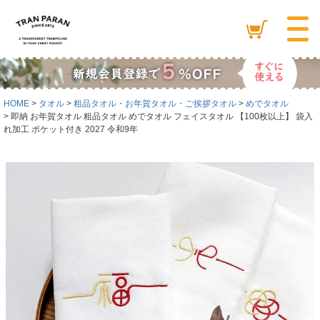
HOME
タオル
粗品タオル・お年賀タオル・ご挨拶タオル
めでタオル
即納 お年賀タオル 粗品タオル めでタオル フェイスタオル 【100枚以上】 袋入
れ加工 ポケット付き 2027 令和9年