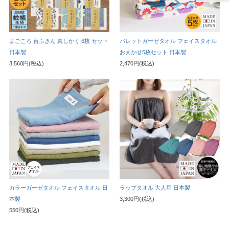
まごころ 台ふきん 真しかく 6枚 セット
パレットガーゼタオル フェイスタオル
日本製
おまかせ5枚セット 日本製
3,560円(税込)
2,470円(税込)
カラーガーゼタオル フェイスタオル 日
ラップタオル 大人用 日本製
本製
3,300円(税込)
550円(税込)