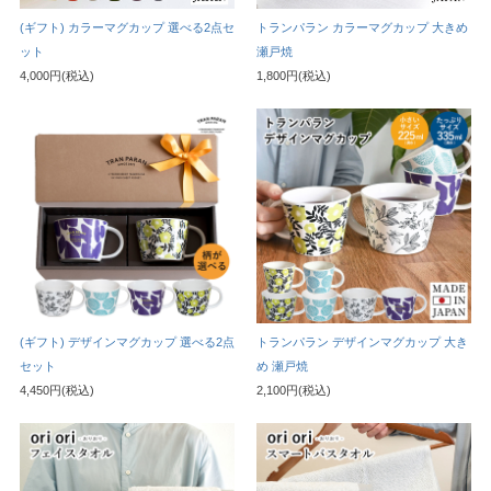
(ギフト) カラーマグカップ 選べる2点セ
トランパラン カラーマグカップ 大きめ
ット
瀬戸焼
4,000円(税込)
1,800円(税込)
(ギフト) デザインマグカップ 選べる2点
トランパラン デザインマグカップ 大き
セット
め 瀬戸焼
4,450円(税込)
2,100円(税込)