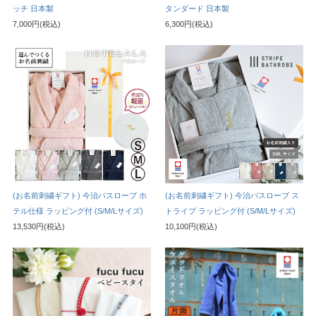
ッチ 日本製
タンダード 日本製
7,000円(税込)
6,300円(税込)
(お名前刺繍ギフト) 今治バスローブ ホ
(お名前刺繍ギフト) 今治バスローブ ス
テル仕様 ラッピング付 (S/M/Lサイズ)
トライプ ラッピング付 (S/M/Lサイズ)
13,530円(税込)
10,100円(税込)