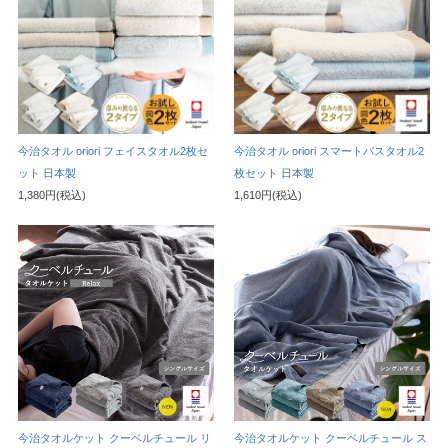
今治タオル oriori フェイスタオル2枚セ
今治タオル oriori スマートバスタオル2
ット 日本製
枚セット 日本製
1,380円(税込)
1,610円(税込)
今治タオルケット クーベルチュール リ
今治タオルケット クーベルチュール ス