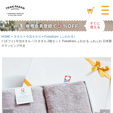
HOME
タオル
今治タオル
FuwaKaru（ふわかる）
(ギフト) 今治タオル バスタオル 2枚セット FuwaKaru ふわかる ふわふわ 日本製
※ラッピング付き