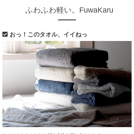
ふわふわ軽い。FuwaKaru
おっ！このタオル、イイねっ