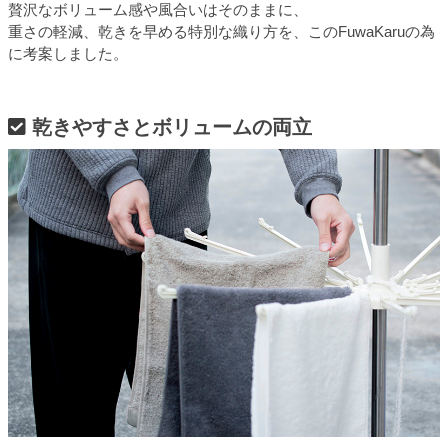
贅沢なボリューム感や風合いはそのままに、
重さの軽減、乾きを早める特別な織り方を、このFuwaKaruの為
に考案しました。
乾きやすさとボリュームの両立