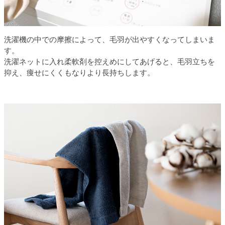
洗濯機の中での摩擦によって、毛羽が出やすくなってしまいま
す。
洗濯ネットに入れ柔軟剤を控えめにしてあげると、毛羽立ちを
抑え、痩せにくくもなりより長持ちします。