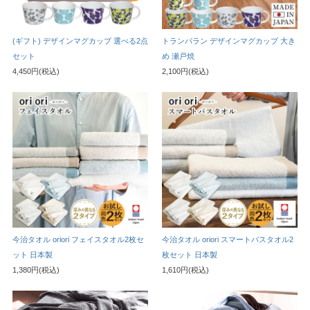
(ギフト) デザインマグカップ 選べる2点
トランパラン デザインマグカップ 大き
セット
め 瀬戸焼
4,450円(税込)
2,100円(税込)
今治タオル oriori フェイスタオル2枚セ
今治タオル oriori スマートバスタオル2
ット 日本製
枚セット 日本製
1,380円(税込)
1,610円(税込)