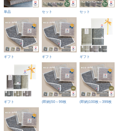
単品
セット
セット
ギフト
ギフト
ギフト
ギフト
(即納)50～99枚
(即納)100枚～399枚