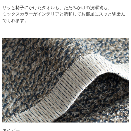
サッと椅子にかけたタオルも、たたみかけの洗濯物も、
ミックスカラーがインテリアと調和してお部屋にスッと馴染ん
でくれます。
ネイビー