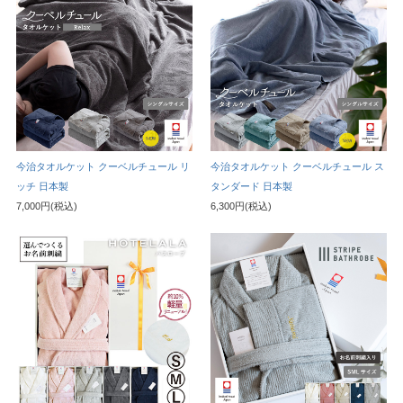
今治タオルケット クーベルチュール リ
今治タオルケット クーベルチュール ス
ッチ 日本製
タンダード 日本製
7,000円(税込)
6,300円(税込)