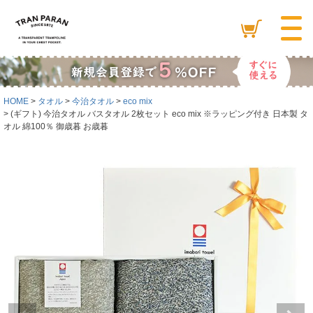
HOME
タオル
今治タオル
eco mix
(ギフト) 今治タオル バスタオル 2枚セット eco mix ※ラッピング付き 日本製 タ
オル 綿100％ 御歳暮 お歳暮