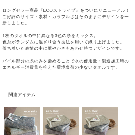
ロングセラー商品『ECOストライプ』をついにリニューアル！
ご好評のサイズ・素材・カラフルさはそのままにデザインを一
新しました。
1枚のタオルの中に異なる3色の糸をミックス。
色糸がランダムに混ざり合う技法を用いて織り上げました。
落ち着いた表情の中に華やかさもあわせ持つデザインです。
パイル部分の糸のみを染めることで水の使用量・製造加工時の
エネルギー消費量を抑えた環境負荷の少ないタオルです。
関連アイテム