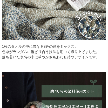
1枚のタオルの中に異なる3色の糸をミックス。
色糸がランダムに混ざり合う技法を用いて織り上げました。
落ち着いた表情の中に華やかさもあわせ持つデザインです。