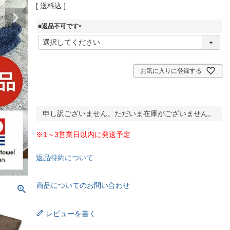
送料込
■返品不可です
(
必
須
)
お気に入りに登録する
申し訳ございません。ただいま在庫がございません。
※1～3営業日以内に発送予定
返品特約について
商品についてのお問い合わせ
レビューを書く