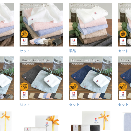
セット
単品
セット
セット
セット
セット