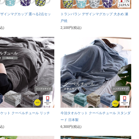
 デザインマグカップ 選べる2点セッ
トランパラン デザインマグカップ 大きめ 瀬
戸焼
税込)
2,100円(税込)
ケット クーベルチュール リッチ
今治タオルケット クーベルチュール スタンダ
ード 日本製
税込)
6,300円(税込)