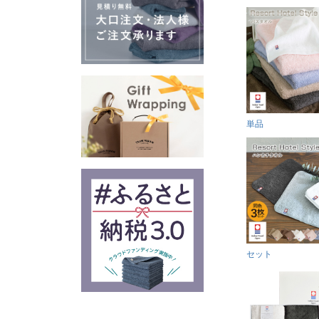
単品
セット