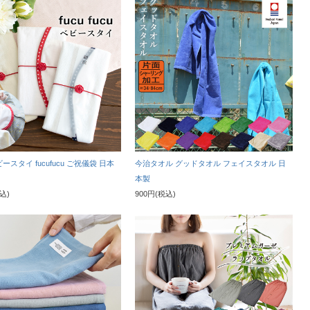
ースタイ fucufucu ご祝儀袋 日本
今治タオル グッドタオル フェイスタオル 日
本製
税込)
900円(税込)