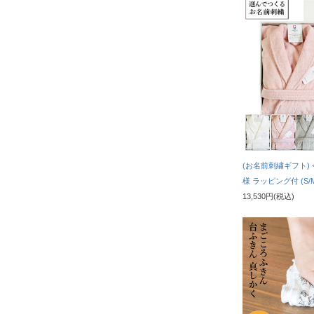
(お名前刺繍ギフト)
様 ラッピング付 (S/
13,530円(税込)