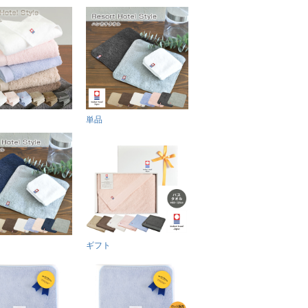
単品
ギフト