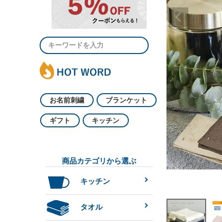
お名前刺繍
ブランケット
ギフト
キッチン
商品カテゴリから選ぶ
キッチン
タオル