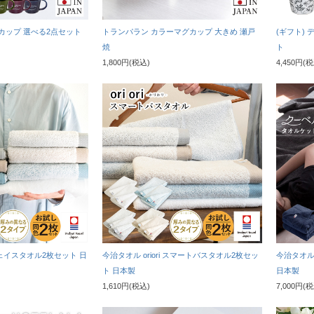
グカップ 選べる2点セット
トランパラン カラーマグカップ 大きめ 瀬戸
(ギフト)
焼
ト
1,800円(税込)
4,450円(
 フェイスタオル2枚セット 日
今治タオル oriori スマートバスタオル2枚セッ
今治タオル
ト 日本製
日本製
1,610円(税込)
7,000円(