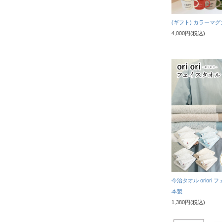
(ギフト) カラーマ
4,000円(税込)
今治タオル oriori
本製
1,380円(税込)