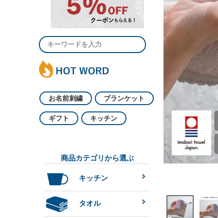
お名前刺繍
ブランケット
ギフト
キッチン
商品カテゴリから選ぶ
キッチン
タオル