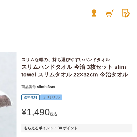
スリムな幅の、持ち運びやすいハンドタオル
スリムハンドタオル 今治 3枚セット slim
towel スリムタオル 22×32cm 今治タオル
商品番号
slimht3set
送料無料
オリジナル
¥
1,490
税込
もらえるポイント：
30
ポイント