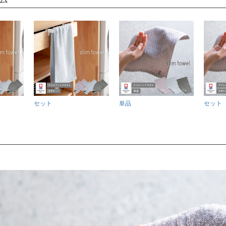
セット
単品
セット