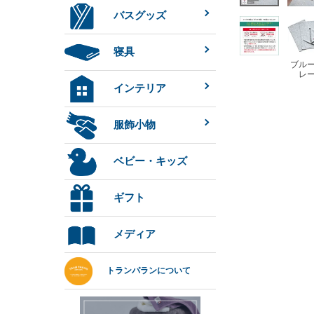
バスグッズ
寝具
ブル
レ
インテリア
服飾小物
ベビー・キッズ
ギフト
メディア
トランパランについて