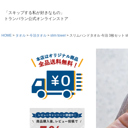
「スキップする私が好きなもの」
トランパラン公式オンラインストア
HOME
タオル
今治タオル
slim towel
スリムハンドタオル 今治 3枚セット slim