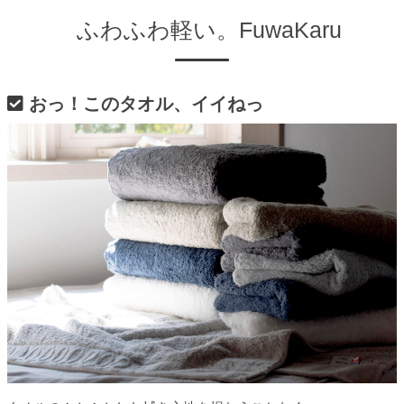
ふわふわ軽い。FuwaKaru
おっ！このタオル、イイねっ