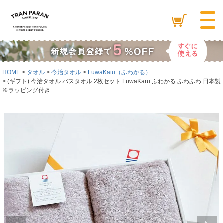
HOME
タオル
今治タオル
FuwaKaru（ふわかる）
(ギフト) 今治タオル バスタオル 2枚セット FuwaKaru ふわかる ふわふわ 日本製
※ラッピング付き