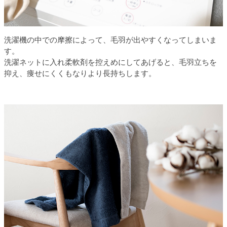
洗濯機の中での摩擦によって、毛羽が出やすくなってしまいま
す。
洗濯ネットに入れ柔軟剤を控えめにしてあげると、毛羽立ちを
抑え、痩せにくくもなりより長持ちします。