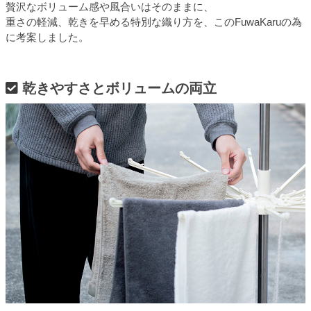
贅沢なボリューム感や風合いはそのままに、
重さの軽減、乾きを早める特別な織り方を、このFuwaKaruの為
に考案しました。
乾きやすさとボリュームの両立