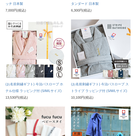
ッチ 日本製
タンダード 日本製
7,000円(税込)
6,300円(税込)
(お名前刺繍ギフト) 今治バスローブ ホ
(お名前刺繍ギフト) 今治バスローブ ス
テル仕様 ラッピング付 (S/M/Lサイズ)
トライプ ラッピング付 (S/M/Lサイズ)
13,530円(税込)
10,100円(税込)