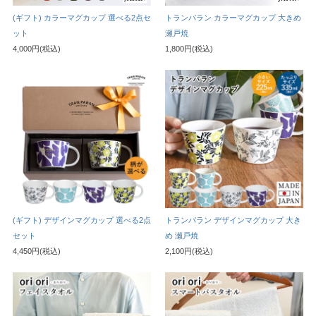
(ギフト) カラーマグカップ 選べる2点セ
トランパラン カラーマグカップ 大きめ
ット
瀬戸焼
4,000円(税込)
1,800円(税込)
(ギフト) デザインマグカップ 選べる2点
トランパラン デザインマグカップ 大き
セット
め 瀬戸焼
4,450円(税込)
2,100円(税込)