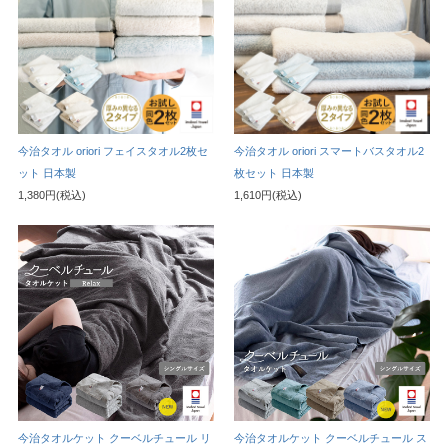
今治タオル oriori フェイスタオル2枚セ
今治タオル oriori スマートバスタオル2
ット 日本製
枚セット 日本製
1,380円(税込)
1,610円(税込)
今治タオルケット クーベルチュール リ
今治タオルケット クーベルチュール ス