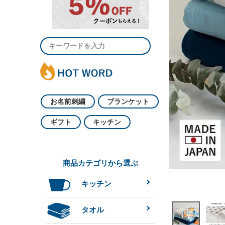
お名前刺繍
ブランケット
ギフト
キッチン
商品カテゴリから選ぶ
キッチン
タオル