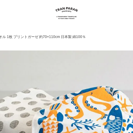
 1枚 プリントガーゼ 約70×110cm 日本製 綿100％