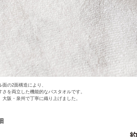
ル面の2面構造により、
すさを両立した機能的なバスタオルです。
、大阪・泉州で丁寧に織り上げました。
細