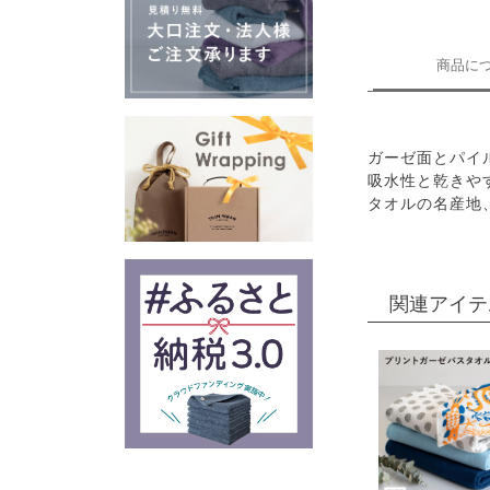
商品に
ガーゼ面とパイ
吸水性と乾きや
タオルの名産地
関連アイテ