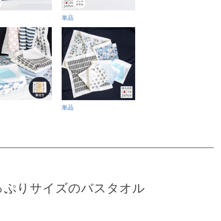
単品
単品
っぷりサイズのバスタオル