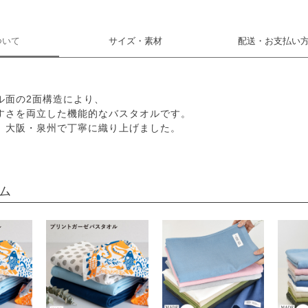
ついて
サイズ・素材
配送・お支払い
ル面の2面構造により、
すさを両立した機能的なバスタオルです。
、大阪・泉州で丁寧に織り上げました。
ム