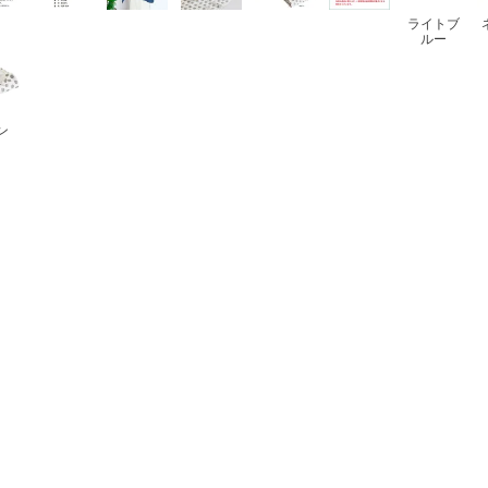
ライトブ
ルー
ン