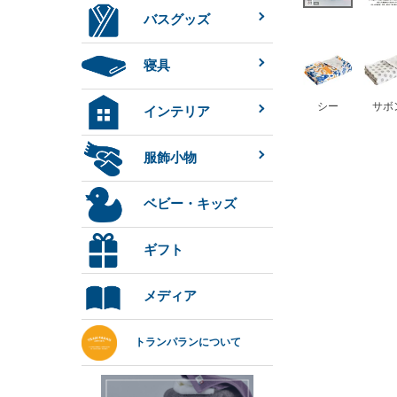
バスグッズ
寝具
シー
サボ
インテリア
服飾小物
ベビー・キッズ
ギフト
メディア
トランパランについて