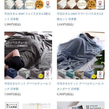
今治タオル oriori フェイスタオル2枚セ
今治タオル oriori スマートバスタオル2
ット 日本製
枚セット 日本製
1,380円(税込)
1,610円(税込)
今治タオルケット クーベルチュール リ
今治タオルケット クーベルチュール ス
ッチ 日本製
タンダード 日本製
7,000円(税込)
6,300円(税込)