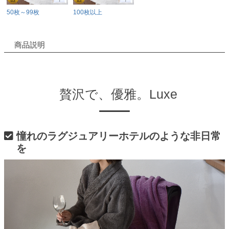
50枚～99枚
100枚以上
商品説明
贅沢で、優雅。Luxe
憧れのラグジュアリーホテルのような非日常
を