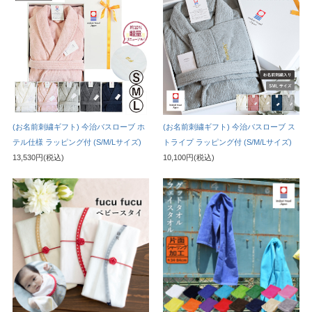
(お名前刺繍ギフト) 今治バスローブ ホ
(お名前刺繍ギフト) 今治バスローブ ス
テル仕様 ラッピング付 (S/M/Lサイズ)
トライプ ラッピング付 (S/M/Lサイズ)
13,530円(税込)
10,100円(税込)