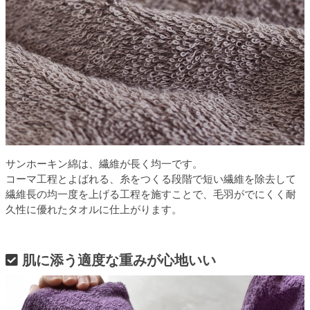
サンホーキン綿は、繊維が長く均一です。
コーマ工程とよばれる、糸をつくる段階で短い繊維を除去して
繊維長の均一度を上げる工程を施すことで、毛羽がでにくく耐
久性に優れたタオルに仕上がります。
肌に添う適度な重みが心地いい