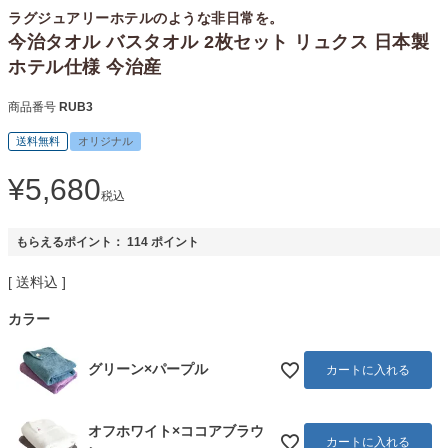
ラグジュアリーホテルのような非日常を。
今治タオル バスタオル 2枚セット リュクス 日本製
ホテル仕様 今治産
商品番号
RUB3
送料無料
オリジナル
¥
5,680
税込
もらえるポイント：
114
ポイント
送料込
カラー
グリーン×パープル
カートに入れる
オフホワイト×ココアブラウ
カートに入れる