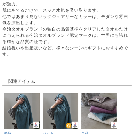
が魅力。
肌にあてるだけで、スッと水気を吸い取ります。
他ではあまり見ないラグジュアリーなカラーは、モダンな雰囲
気を演出します。
今治タオルブランドの独自の品質基準をクリアしたタオルだけ
に与えられる今治タオルブランド認定マークは、世界にも誇れ
る確かな品質の証です。
結婚祝いや出産祝いなど、様々なシーンのギフトにおすすめで
す。
関連アイテム
単品
セット
単品