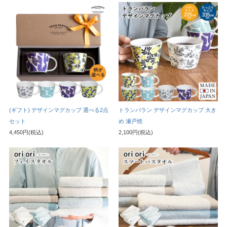
(ギフト) デザインマグカップ 選べる2点
トランパラン デザインマグカップ 大き
セット
め 瀬戸焼
4,450円(税込)
2,100円(税込)