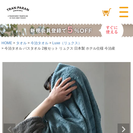
HOME
タオル
今治タオル
Luxe（リュクス）
今治タオル バスタオル 2枚セット リュクス 日本製 ホテル仕様 今治産