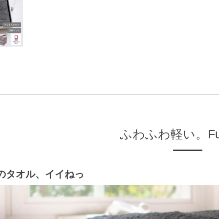
ふわふわ軽い。Fuw
のタオル、イイねっ