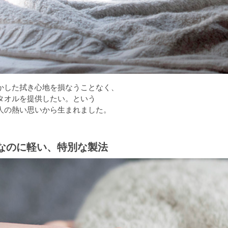
かした拭き心地を損なうことなく、
タオルを提供したい。という
人の熱い思いから生まれました。
なのに軽い、特別な製法