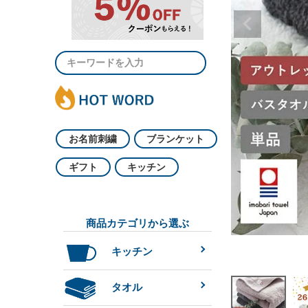
お名前刺繍
ブランケット
ギフト
キッチン
商品カテゴリから選ぶ
キッチン
タオル