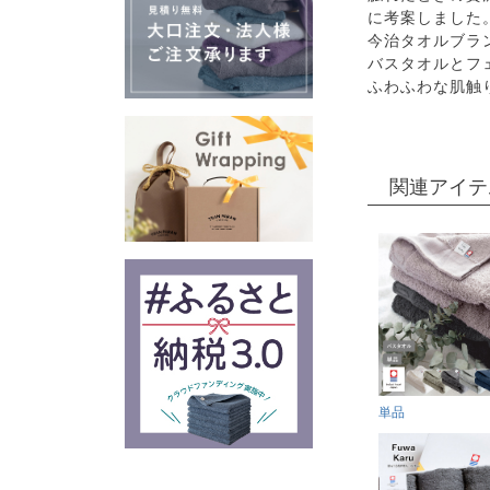
に考案しました
今治タオルブラ
バスタオルとフ
ふわふわな肌触
関連アイテ
単品