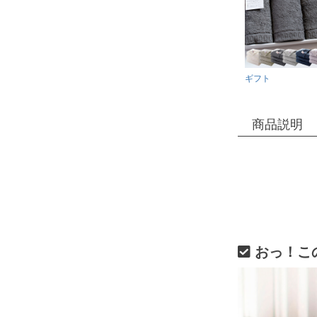
ギフト
商品説明
おっ！こ