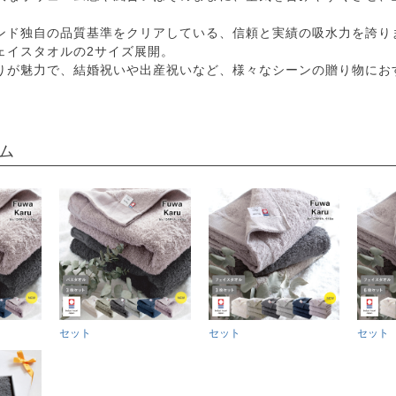
。
ンド独自の品質基準をクリアしている、信頼と実績の吸水力を誇り
ェイスタオルの2サイズ展開。
りが魅力で、結婚祝いや出産祝いなど、様々なシーンの贈り物にお
ム
セット
セット
セット