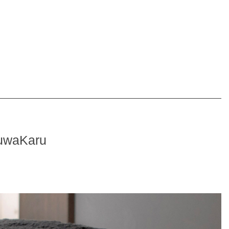
aKaru