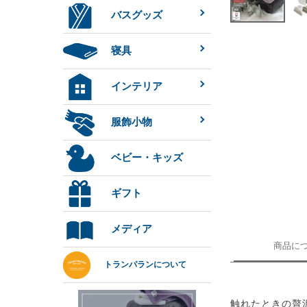
バスグッズ
寝具
インテリア
服飾小物
ベビー・キッズ
ギフト
メディア
商品に
トランパランについて
触れたときの贅