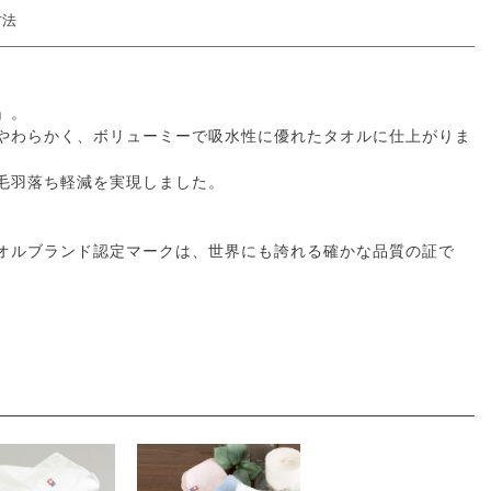
方法
」。
やわらかく、ボリューミーで吸水性に優れたタオルに仕上がりま
毛羽落ち軽減を実現しました。
オルブランド認定マークは、世界にも誇れる確かな品質の証で