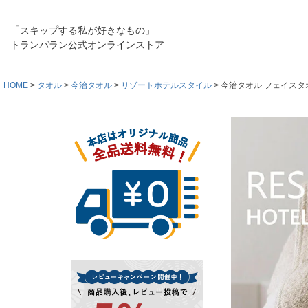
「スキップする私が好きなもの」
トランパラン公式オンラインストア
HOME
タオル
今治タオル
リゾートホテルスタイル
今治タオル フェイスタ