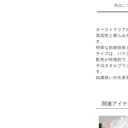
商品に
オーストラリア
嵩高性と膨らみ
す。
特殊な紡績技術
サイズは、バス
配色が特徴的で
今治タオルブラ
す。
結婚祝いや出産
関連アイテ