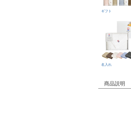
ギフト
名入れ
商品説明