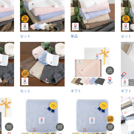
セット
単品
セット
セット
ギフト
ギフト