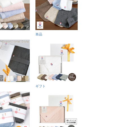
単品
ギフト