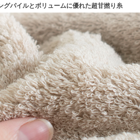
ングパイルとボリュームに優れた超甘撚り糸