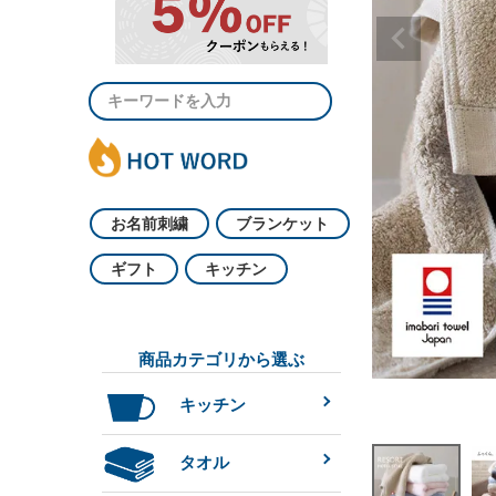
お名前刺繍
ブランケット
ギフト
キッチン
商品カテゴリから選ぶ
キッチン
タオル