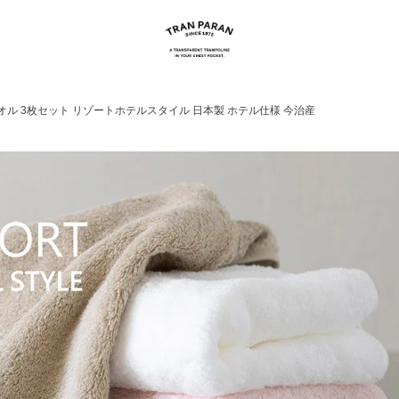
オル 3枚セット リゾートホテルスタイル 日本製 ホテル仕様 今治産