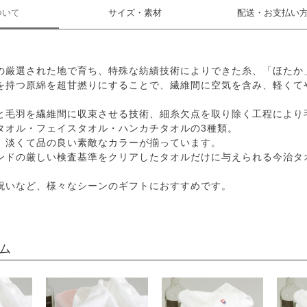
ついて
サイズ・素材
配送・お支払い
の厳選された地で育ち、特殊な紡績技術によりできた糸、「ほたか
を持つ原綿を超甘撚りにすることで、繊維間に空気を含み、軽くて
と毛羽を繊維間に収束させる技術、細糸欠点を取り除く工程により
タオル・フェイスタオル・ハンカチタオルの3種類。
、淡くて品の良い素敵なカラーが揃っています。
ンドの厳しい検査基準をクリアしたタオルだけに与えられる今治タ
祝いなど、様々なシーンのギフトにおすすめです。
ム