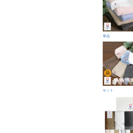
単品
セット