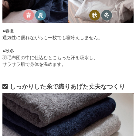
●春夏
通気性に優れながらも一枚でも寝冷えしません。
●秋冬
羽毛布団の中に仕込むとこもった汗を吸水し、
サラサラ肌で身体を温めます。
しっかりした糸で織りあげた丈夫なつくり