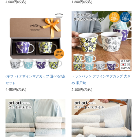
4,000円(税込)
1,800円(税込)
(ギフト) デザインマグカップ 選べる2点
トランパラン デザインマグカップ 大き
セット
め 瀬戸焼
4,450円(税込)
2,100円(税込)