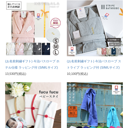
(お名前刺繍ギフト) 今治バスローブ ホ
(お名前刺繍ギフト) 今治バスローブ ス
テル仕様 ラッピング付 (S/M/Lサイズ)
トライプ ラッピング付 (S/M/Lサイズ)
13,530円(税込)
10,100円(税込)