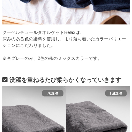
クーベルチュールタオルケットRelaxは、
深みのある色の染料を使用し、より落ち着いたカラーバリエー
ションにこだわりました。
※杢グレーのみ、2色の糸のミックスカラーです。
洗濯を重ねるたび柔らかくなっていきます