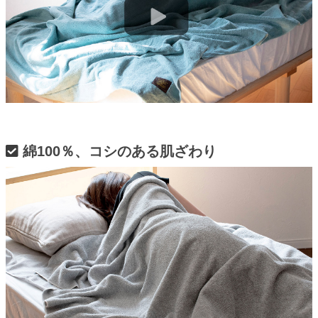
綿100％、コシのある肌ざわり