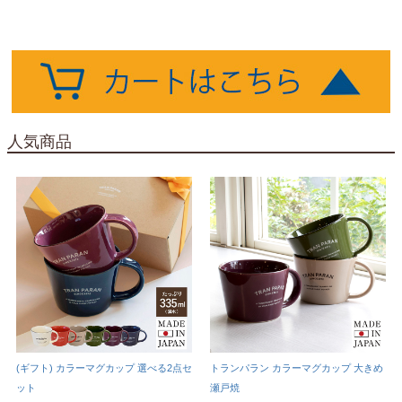
人気商品
(ギフト) カラーマグカップ 選べる2点セ
トランパラン カラーマグカップ 大きめ
ット
瀬戸焼