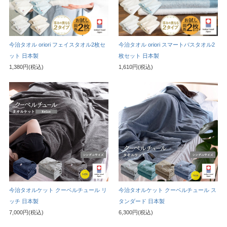
今治タオル oriori フェイスタオル2枚セ
今治タオル oriori スマートバスタオル2
ット 日本製
枚セット 日本製
1,380円(税込)
1,610円(税込)
今治タオルケット クーベルチュール リ
今治タオルケット クーベルチュール ス
ッチ 日本製
タンダード 日本製
7,000円(税込)
6,300円(税込)