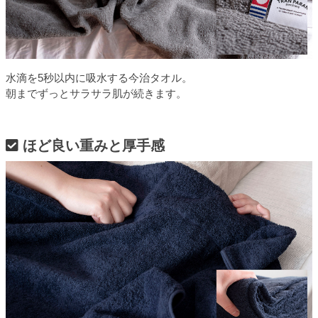
水滴を5秒以内に吸水する今治タオル。
朝までずっとサラサラ肌が続きます。
ほど良い重みと厚手感