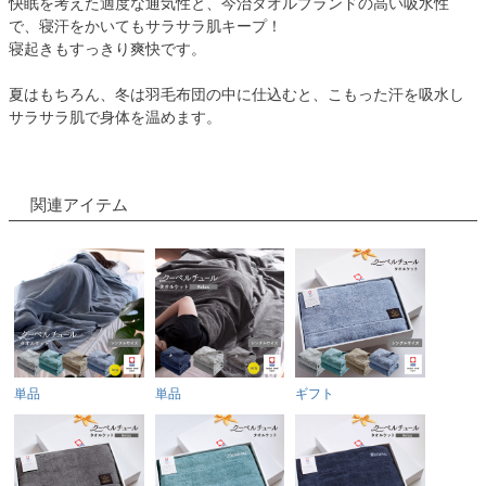
快眠を考えた適度な通気性と、今治タオルブランドの高い吸水性
で、寝汗をかいてもサラサラ肌キープ！
寝起きもすっきり爽快です。
夏はもちろん、冬は羽毛布団の中に仕込むと、こもった汗を吸水し
サラサラ肌で身体を温めます。
関連アイテム
単品
単品
ギフト