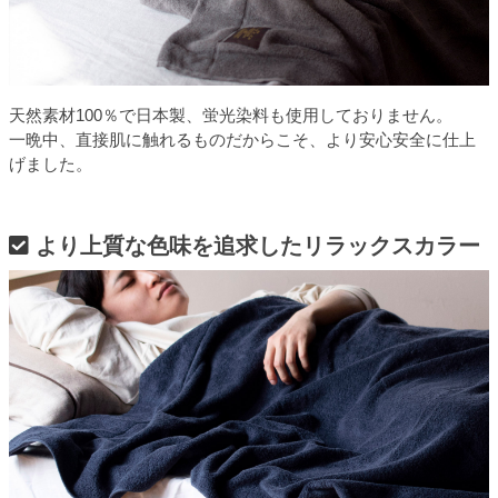
天然素材100％で日本製、蛍光染料も使用しておりません。
一晩中、直接肌に触れるものだからこそ、より安心安全に仕上
げました。
より上質な色味を追求したリラックスカラー