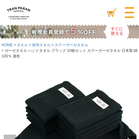
HOME
タオル
泉州タオル
カラーガーゼタオル
ガーゼタオル ハンドタオル ブラック 10枚セット カラーガーゼタオル 日本製 綿
100％ 速乾