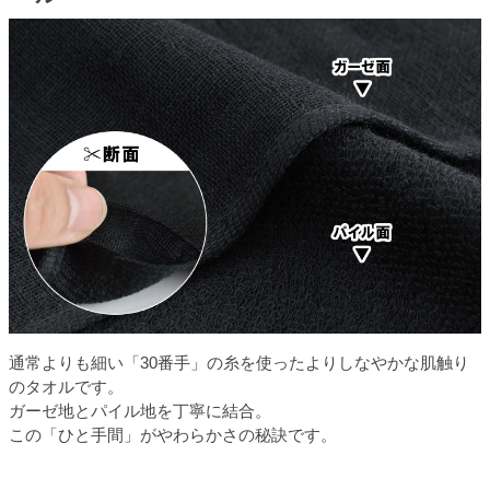
通常よりも細い「30番手」の糸を使ったよりしなやかな肌触り
のタオルです。
ガーゼ地とパイル地を丁寧に結合。
この「ひと手間」がやわらかさの秘訣です。