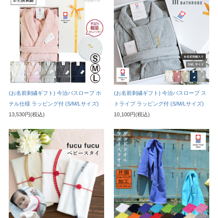
(お名前刺繍ギフト) 今治バスローブ ホ
(お名前刺繍ギフト) 今治バスローブ ス
テル仕様 ラッピング付 (S/M/Lサイズ)
トライプ ラッピング付 (S/M/Lサイズ)
13,530円(税込)
10,100円(税込)