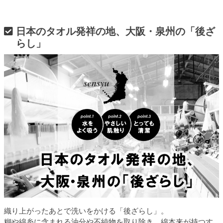
日本のタオル発祥の地、大阪・泉州の「後ざ
らし」
織り上がったあとで洗いをかける「後ざらし」。
糊や綿糸に含まれる油分や不純物を取り除き、綿本来が持つす