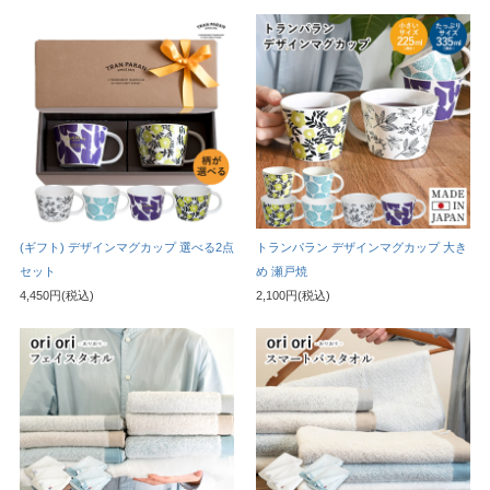
(ギフト) デザインマグカップ 選べる2点
トランパラン デザインマグカップ 大き
セット
め 瀬戸焼
4,450円(税込)
2,100円(税込)