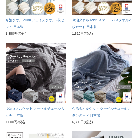
今治タオル oriori フェイスタオル2枚セ
今治タオル oriori スマートバスタオル2
ット 日本製
枚セット 日本製
1,380円(税込)
1,610円(税込)
今治タオルケット クーベルチュール リ
今治タオルケット クーベルチュール ス
ッチ 日本製
タンダード 日本製
7,000円(税込)
6,300円(税込)