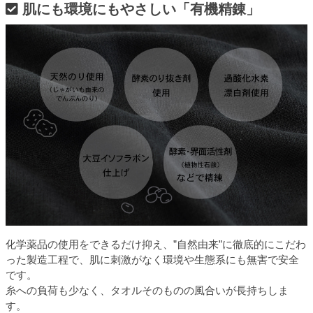
肌にも環境にもやさしい「有機精錬」
化学薬品の使用をできるだけ抑え、”自然由来”に徹底的にこだわ
った製造工程で、肌に刺激がなく環境や生態系にも無害で安全
です。
糸への負荷も少なく、タオルそのものの風合いが長持ちしま
す。