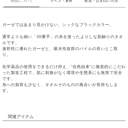
商品について
サイズ・素材
配送・お支払い方法
ガーゼではあまり見かけない、シックなブラックカラー。
通常よりも細い「30番手」の糸を使ったよりしな肌触りのタオ
ルです。
速乾性に優れたガーゼと、吸水性抜群のパイルの良いとこ取
り。
化学薬品の使用をできるだけ抑え、”自然由来”に徹底的にこだわ
った製造工程で、肌に刺激がなく環境や生態系にも無害で安全
です。
糸への負荷も少なく、タオルそのものの風合いが長持ちしま
す。
関連アイテム