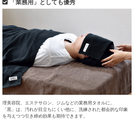
「業務用」としても優秀
理美容院、エステサロン、ジムなどの業務用タオルに。
「黒」は、汚れが目立ちにくい他に、洗練された都会的な印象
を与えつつ引き締め効果も期待できます。