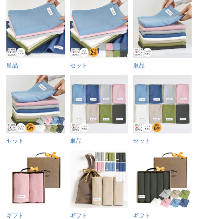
単品
セット
単品
セット
単品
セット
ギフト
ギフト
ギフト