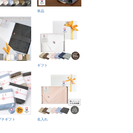
単品
ギフト
プチギフト
名入れ