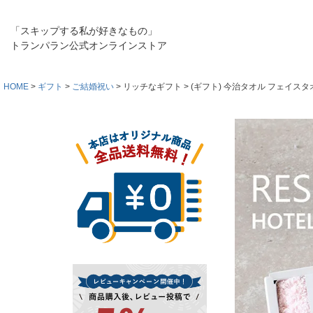
「スキップする私が好きなもの」
トランパラン公式オンラインストア
HOME
ギフト
ご結婚祝い
リッチなギフト
(ギフト) 今治タオル フェイス