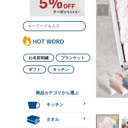
お名前刺繍
ブランケット
ギフト
キッチン
商品カテゴリから選ぶ
キッチン
タオル