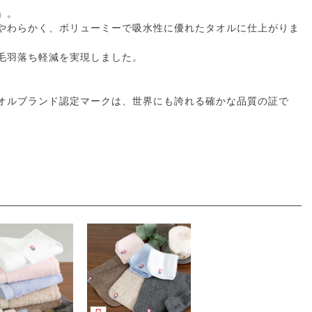
」。
やわらかく、ボリューミーで吸水性に優れたタオルに仕上がりま
毛羽落ち軽減を実現しました。
オルブランド認定マークは、世界にも誇れる確かな品質の証で