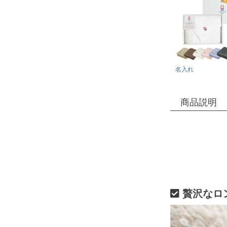
名入れ
商品説明
贅沢なロ