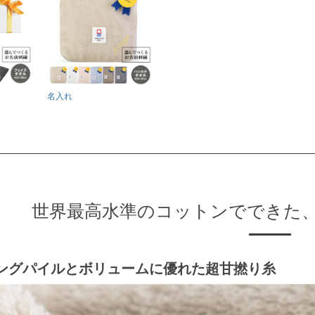
名入れ
世界最高水準のコットンでできた
ングパイルとボリュームに優れた超甘撚り糸