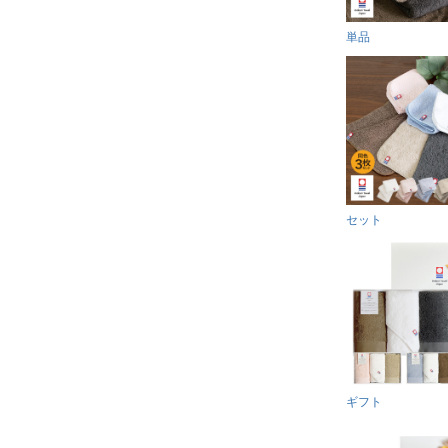
単品
セット
ギフト