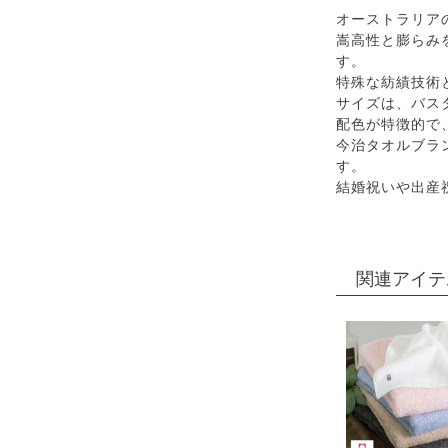
オーストラリア
嵩高性と膨らみ
す。
特殊な紡績技術
サイズは、バス
配色が特徴的で
今治タオルブラ
す。
結婚祝いや出産
関連アイテ