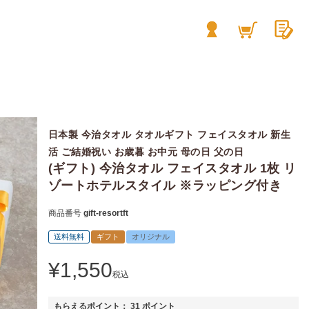
日本製 今治タオル タオルギフト フェイスタオル 新生
活 ご結婚祝い お歳暮 お中元 母の日 父の日
(ギフト) 今治タオル フェイスタオル 1枚 リ
ゾートホテルスタイル ※ラッピング付き
商品番号
gift-resortft
送料無料
ギフト
オリジナル
¥
1,550
税込
もらえるポイント：
31
ポイント