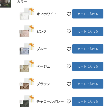
カラー
オフ
オフホワイト
カートに入れる
ト
ピンク
カートに入れる
ブルー
カートに入れる
ベージュ
カートに入れる
ブラウン
カートに入れる
チャコールグレー
カートに入れる