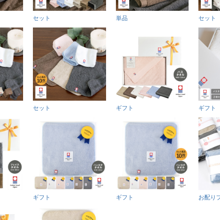
セット
単品
セット
セット
ギフト
ギフト
ギフト
ギフト
お配り