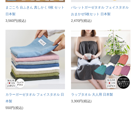
まごころ 台ふきん 真しかく 6枚 セット
パレットガーゼタオル フェイスタオル
日本製
おまかせ5枚セット 日本製
3,560円(税込)
2,470円(税込)
カラーガーゼタオル フェイスタオル 日
ラップタオル 大人用 日本製
本製
3,300円(税込)
550円(税込)