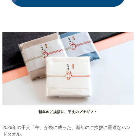
2026年の干支「午」が袋に載った、新年のご挨拶に最適なハン
ドタオル。