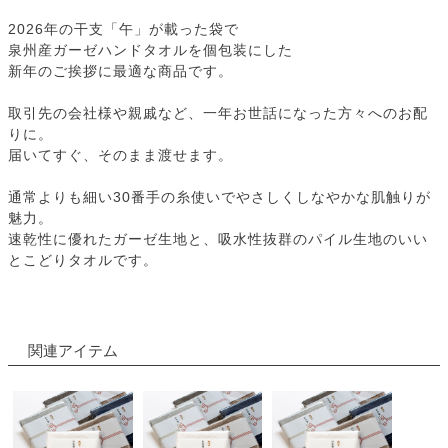
2026年の干支「午」が載った袋で
泉州産ガーゼハンドタオルを個包装にした
新年のご挨拶に最適な商品です。
取引先の会社様や親戚など、一年お世話になった方々へのお配
りに。
届いてすぐ、そのまま渡せます。
通常よりも細い30番手の糸使いでやさしくしなやかな肌触りが
魅力。
速乾性に優れたガーゼ生地と、吸水性抜群のパイル生地のいい
とこどりタオルです。
関連アイテム