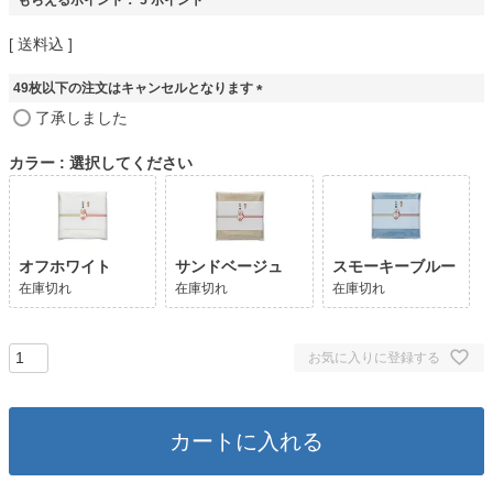
送料込
49枚以下の注文はキャンセルとなります
(
了承しました
必
須
カラー
選択してください
)
オフホワイト
サンドベージュ
スモーキーブルー
在庫切れ
在庫切れ
在庫切れ
お気に入りに登録する
カートに入れる