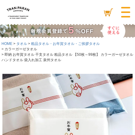
HOME
タオル
粗品タオル・お年賀タオル・ご挨拶タオル
カラーガーゼタオル
即納 お年賀タオル 干支タオル 粗品タオル 【50枚～99枚】 カラーガーゼタオル
ハンドタオル 袋入れ加工 泉州タオル