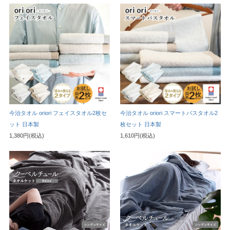
今治タオル oriori フェイスタオル2枚セ
今治タオル oriori スマートバスタオル2
ット 日本製
枚セット 日本製
1,380円(税込)
1,610円(税込)