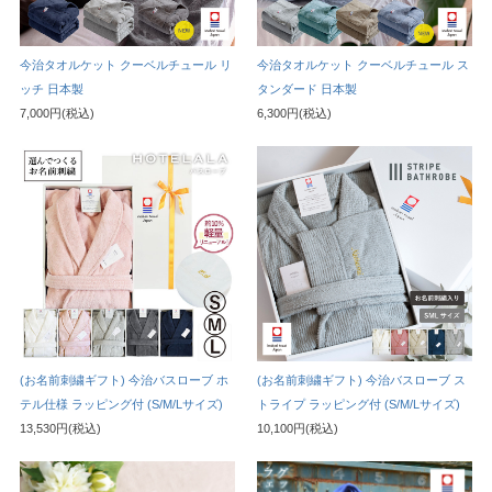
今治タオルケット クーベルチュール リ
今治タオルケット クーベルチュール ス
ッチ 日本製
タンダード 日本製
7,000円(税込)
6,300円(税込)
(お名前刺繍ギフト) 今治バスローブ ホ
(お名前刺繍ギフト) 今治バスローブ ス
テル仕様 ラッピング付 (S/M/Lサイズ)
トライプ ラッピング付 (S/M/Lサイズ)
13,530円(税込)
10,100円(税込)