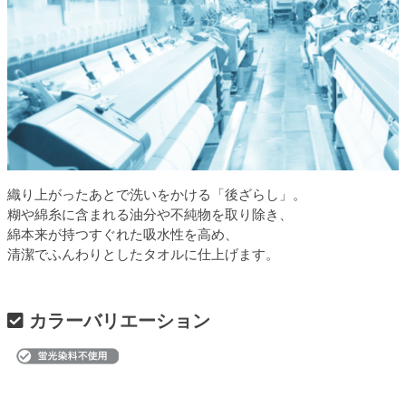
織り上がったあとで洗いをかける「後ざらし」。
糊や綿糸に含まれる油分や不純物を取り除き、
綿本来が持つすぐれた吸水性を高め、
清潔でふんわりとしたタオルに仕上げます。
カラーバリエーション